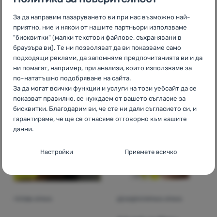
Adventure Menu
Пиле
пуешко месо с лук
Корма с ориз 400 г
За да направим пазаруването ви при нас възможно най-
200 г
приятно, ние и някои от нашите партньори използваме
"бисквитки" (малки текстови файлове, съхранявани в
браузъра ви). Те ни позволяват да ви показваме само
подходящи реклами, да запомняме предпочитанията ви и да
10,30
€
10,40
€
ни помагат, например, при анализи, които използваме за
20,15
лв.
20,34
лв.
Добавяне на 'Готова храна Adventure Menu 100% пуешк
Добавяне на 'Готова хран
по-нататъшно подобряване на сайта.
За да могат всички функции и услуги на този уебсайт да се
kод: OUT10
kод: OUT10
показват правилно, се нуждаем от вашето съгласие за
бисквитки. Благодарим ви, че сте ни дали съгласието си, и
гарантираме, че ще се отнасяме отговорно към вашите
данни.
Настройки за съгласие за категории
Настройки
Приемете всичко
"бисквитки
Основни
Основни
-
Без необходимите "бисквитки" нашият уебсайт
не би могъл да функционира правилно.
.
ВИНАГИ АКТИВНИ
ГОТОВА ХРАНА
ДЕХИДРАТИРАНА ХРАНА
Оценки от клиенти
Оценки от кл