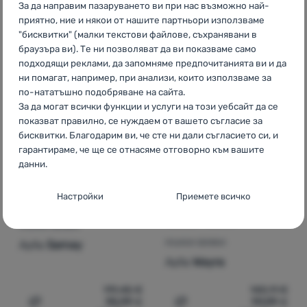
За да направим пазаруването ви при нас възможно най-
140,11
€
59,96
€
приятно, ние и някои от нашите партньори използваме
111,99
€
47,99
€
"бисквитки" (малки текстови файлове, съхранявани в
Добавяне на 'Мъжки обувки Aylla Wayra' за сравнение
Добавяне на 'Мъжки боси
219,03
лв.
93,86
лв.
браузъра ви). Те ни позволяват да ви показваме само
подходящи реклами, да запомняме предпочитанията ви и да
ни помагат, например, при анализи, които използваме за
Ново
Ново
по-нататъшно подобряване на сайта.
-20
%
-20
%
За да могат всички функции и услуги на този уебсайт да се
показват правилно, се нуждаем от вашето съгласие за
бисквитки. Благодарим ви, че сте ни дали съгласието си, и
гарантираме, че ще се отнасяме отговорно към вашите
данни.
Настройки за съгласие за категории
Настройки
Приемете всичко
"бисквитки
МЪЖКИ ОБУВКИ
Основни
Основни
-
Без необходимите "бисквитки" нашият уебсайт
Aylla
Samay
МЪЖКИ ОБУВКИ
не би могъл да функционира правилно.
.
Aylla
Wayra
ВИНАГИ АКТИВНИ
119,45
€
140,11
€
Основните "бисквитки" позволяват на нашия уебсайт да
95,99
€
111,99
€