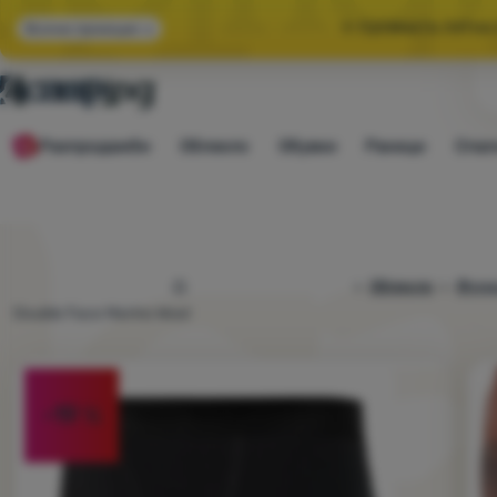
🌞 ГОЛЯМАТА ЛЯТНА
Всички промоции
🤫 -10% ЗА ИЗБР
Разпродажби
Облекло
Обувки
Раници
Спал
🌞 ГОЛЯМАТА ЛЯТНА
4camping.bg
Облекло
Функ
Double Face Merino Wool
Снимка
-19
%