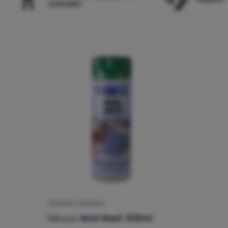
клинове
ПЕРИЛЕН ПРЕПАРАТ
Nikwax
Wool Wash 300ml