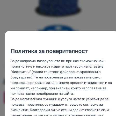
Политика за поверителност
За да направим пазаруването ви при нас възможно най-
приятно, ние и някои от нашите партньори използваме
Покажи серията
"бисквитки" (малки текстови файлове, съхранявани в
браузъра ви). Те ни позволяват да ви показваме само
Други алтернативи
подходящи реклами, да запомняме предпочитанията ви и да
ни помагат, например, при анализи, които използваме за
по-нататъшно подобряване на сайта.
-13
%
-42
%
За да могат всички функции и услуги на този уебсайт да се
показват правилно, се нуждаем от вашето съгласие за
бисквитки. Благодарим ви, че сте ни дали съгласието си, и
гарантираме, че ще се отнасяме отговорно към вашите