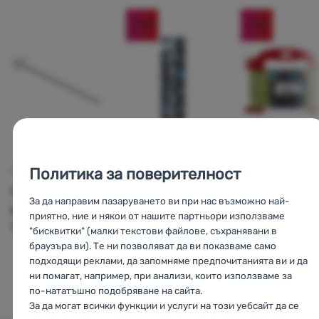
-10
%
-19
%
С
Политика за поверителност
КОМПЛЕКТ КОЛЧЕТА
КОЛЧЕТА ЗА ПАЛАТКА
ШНУР ЗА ПАЛАТКА
Bo-Camp
Rock
Bo-Camp
Rock
Bo-Camp
За да направим пазаруването ви при нас възможно най-
peg - Tarzan
peg 23 cm - 10
Reflective Ny
приятно, ние и някои от нашите партньори използваме
17cm 10x
ks
Guy Rope 4m
"бисквитки" (малки текстови файлове, съхранявани в
браузъра ви). Те ни позволяват да ви показваме само
подходящи реклами, да запомняме предпочитанията ви и да
12,78
€
13,29
€
14,8
ни помагат, например, при анализи, които използваме за
11,99
€
11,99
€
11,9
по-нататъшно подобряване на сайта.
Сравни
Сравни
Сравни
23,45
лв.
23,45
лв.
23,45
За да могат всички функции и услуги на този уебсайт да се