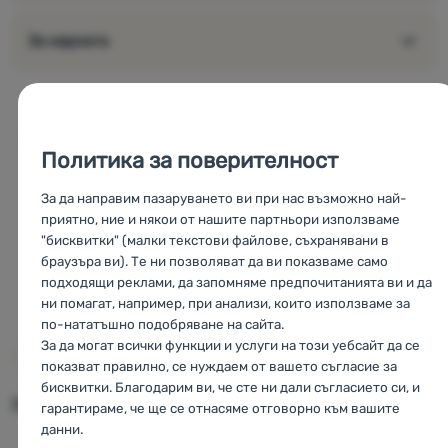
полиуретан
материя на дъното: 190T полиестер, полиуретан
За марката
Серия модели
HUSKY
Baron
Политика за поверителност
За да направим пазаруването ви при нас възможно най-
приятно, ние и някои от нашите партньори използваме
"бисквитки" (малки текстови файлове, съхранявани в
браузъра ви). Те ни позволяват да ви показваме само
подходящи реклами, да запомняме предпочитанията ви и да
ни помагат, например, при анализи, които използваме за
по-нататъшно подобряване на сайта.
За да могат всички функции и услуги на този уебсайт да се
Покажи серията
показват правилно, се нуждаем от вашето съгласие за
бисквитки. Благодарим ви, че сте ни дали съгласието си, и
Подобни продукти можете да намерите в
гарантираме, че ще се отнасяме отговорно към вашите
данни.
Четириместни палатки