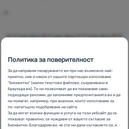
За
нас
Влизане /
Регистрация
CZ
Husky Baron
SK
Husky Baron
HU
Husky Baron
RO
Husky Baron
UA
Husky Baron
HR
Husky Baron
PL
Husky
Baron
IT
Husky Baron
ES
Husky Baron
FR
Husky Baron
AT
Husky Baron
DE
Husky Baron
CH
Husky Baron
Политика за поверителност
За да направим пазаруването ви при нас възможно най-
приятно, ние и някои от нашите партньори използваме
"бисквитки" (малки текстови файлове, съхранявани в
Собствени
Най-голям
Консултираме
браузъра ви). Те ни позволяват да ви показваме само
марки
избор на
онлайн и по
подходящи реклами, да запомняме предпочитанията ви и да
4camping
туристическо
телефона
ни помагат, например, при анализи, които използваме за
оборудване в
по-нататъшно подобряване на сайта.
България
За да могат всички функции и услуги на този уебсайт да се
показват правилно, се нуждаем от вашето съгласие за
бисквитки. Благодарим ви, че сте ни дали съгласието си, и