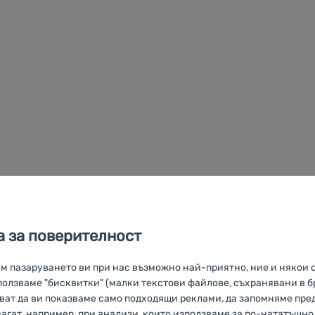
 за поверителност
им пазаруването ви при нас възможно най-приятно, ние и някои 
олзваме "бисквитки" (малки текстови файлове, съхранявани в б
яват да ви показваме само подходящи реклами, да запомняме пр
магат, например, при анализи, които използваме за по-нататъшн