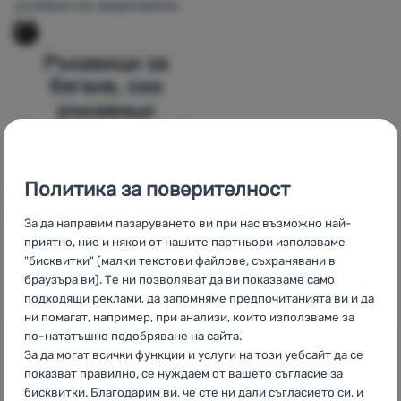
условия на замръзване.
Ръкавици за
бягане, ски
ръкавици
Шапка/лента за глава
Политика за поверителност
По-слабите материали ще са достатъчни дори при
голяма зима. Колкото по-студено става, толкова по-
За да направим пазаруването ви при нас възможно най-
често посягате към шапка, а не към лента за глава.
приятно, ние и някои от нашите партньори използваме
"бисквитки" (малки текстови файлове, съхранявани в
Шапки
браузъра ви). Те ни позволяват да ви показваме само
Ленти за глава
подходящи реклами, да запомняме предпочитанията ви и да
ни помагат, например, при анализи, които използваме за
по-нататъшно подобряване на сайта.
За да могат всички функции и услуги на този уебсайт да се
показват правилно, се нуждаем от вашето съгласие за
бисквитки. Благодарим ви, че сте ни дали съгласието си, и