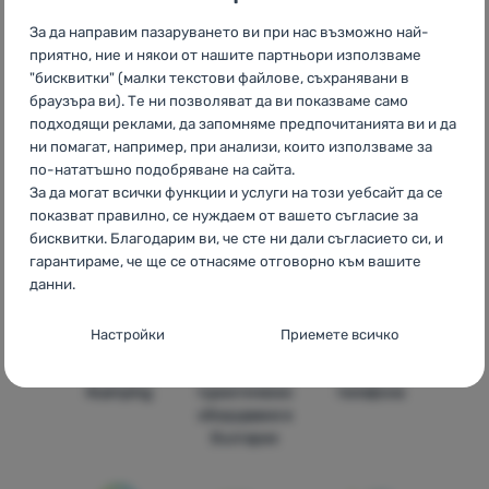
За да направим пазаруването ви при нас възможно най-
приятно, ние и някои от нашите партньори използваме
"бисквитки" (малки текстови файлове, съхранявани в
браузъра ви). Те ни позволяват да ви показваме само
подходящи реклами, да запомняме предпочитанията ви и да
CZ
Thermolite®
SK
Thermolite®
HU
Thermolite®
RO
ни помагат, например, при анализи, които използваме за
Thermolite®
UA
Thermolite®
HR
Thermolite®
PL
по-нататъшно подобряване на сайта.
Thermolite®
IT
Thermolite®
ES
Thermolite®
FR
За да могат всички функции и услуги на този уебсайт да се
Thermolite®
AT
Thermolite®
DE
Thermolite®
CH
показват правилно, се нуждаем от вашето съгласие за
Thermolite®
бисквитки. Благодарим ви, че сте ни дали съгласието си, и
гарантираме, че ще се отнасяме отговорно към вашите
данни.
Настройки за съгласие за категории
Настройки
Приемете всичко
Собствени
Най-голям
Консултираме
"бисквитки
марки
избор на
онлайн и по
4camping
туристическо
телефона
Основни
Основни
-
Без необходимите "бисквитки" нашият уебсайт
оборудване в
не би могъл да функционира правилно.
.
България
ВИНАГИ АКТИВНИ