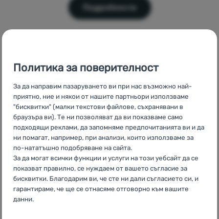
Подробности
Политика за поверителност
Шапки, ръкавици,
За да направим пазаруването ви при нас възможно най-
чорапи
приятно, ние и някои от нашите партньори използваме
"бисквитки" (малки текстови файлове, съхранявани в
браузъра ви). Те ни позволяват да ви показваме само
“Малки меки подаръци за
подходящи реклами, да запомняме предпочитанията ви и да
всеки ден”
ни помагат, например, при анализи, които използваме за
по-нататъшно подобряване на сайта.
За да могат всички функции и услуги на този уебсайт да се
показват правилно, се нуждаем от вашето съгласие за
Разгледайте
бисквитки. Благодарим ви, че сте ни дали съгласието си, и
гарантираме, че ще се отнасяме отговорно към вашите
данни.
Настройки за съгласие за категории