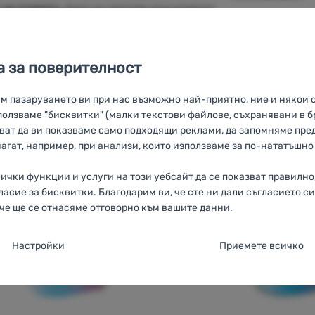
 на открито.
Axon се насочва към клиенти
ве от дълго време. Компанията се фокусира върху
ст и безопасност. Клиентите оценяват тяхната
 за поверителност
им пазаруването ви при нас възможно най-приятно, ние и някои 
олзваме "бисквитки" (малки текстови файлове, съхранявани в б
яват да ви показваме само подходящи реклами, да запомняме пр
магат, например, при анализи, които използваме за по-нататъшн
-48
%
сички функции и услуги на този уебсайт да се показват правилно
ласие за бисквитки. Благодарим ви, че сте ни дали съгласието си
че ще се отнасяме отговорно към вашите данни.
 за съгласие за категории "бисквитки
Настройки
Приемете всичко
 необходимите "бисквитки" нашият уебсайт не би могъл да фун
ТИВНИ