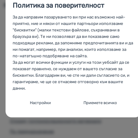
Политика за поверителност
Подобни продукти можете да намерите в
Дамски спални чували
За да направим пазаруването ви при нас възможно най-
приятно, ние и някои от нашите партньори използваме
Спални чували от микрофибър
"бисквитки" (малки текстови файлове, съхранявани в
браузъра ви). Те ни позволяват да ви показваме само
Спални чували за -5°C до -1°C
подходящи реклами, да запомняме предпочитанията ви и да
Синтетични спални чували
ни помагат, например, при анализи, които използваме за
по-нататъшно подобряване на сайта.
Екипировка за Vltava Run
За да могат всички функции и услуги на този уебсайт да се
Спални чували под -5°C
показват правилно, се нуждаем от вашето съгласие за
бисквитки. Благодарим ви, че сте ни дали съгласието си, и
Спални чували с микрофибър
гарантираме, че ще се отнасяме отговорно към вашите
данни.
Спални чували с микрофибър Boll
Настройки за съгласие за категории
Uni спални чували
Настройки
Приемете всичко
"бисквитки
Според пределната температура
Основни
Основни
-
Без необходимите "бисквитки" нашият уебсайт
Според топлоизолационните материали
не би могъл да функционира правилно.
.
По предназначение
ВИНАГИ АКТИВНИ