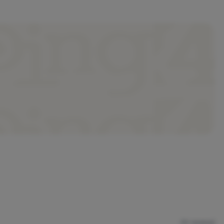
(AI превод)