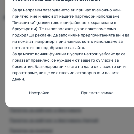
метални колчета
За марката
рейки от фибростъкло 7,9 мм
За да направим пазаруването ви при нас възможно най-
Представяне на палатката Tycoon 2 от
приятно, ние и някои от нашите партньори използваме
Подобни продукти можете да намерите в
серията Comfort:
"бисквитки" (малки текстови файлове, съхранявани в
Двуместни палатки
браузъра ви). Те ни позволяват да ви показваме само
подходящи реклами, да запомняме предпочитанията ви и да
Палатки тип иглу
ни помагат, например, при анализи, които използваме за
по-нататъшно подобряване на сайта.
Двуслойни палатки
За да могат всички функции и услуги на този уебсайт да се
Разпродажба
показват правилно, се нуждаем от вашето съгласие за
бисквитки. Благодарим ви, че сте ни дали съгласието си, и
Малки страни за палатка
гарантираме, че ще се отнасяме отговорно към вашите
данни.
Спане сред природата
Настройки за съгласие за категории
Евтини палатки
Настройки
Приемете всичко
"бисквитки
Туристически палатки Hannah
Основни
Основни
-
Без необходимите "бисквитки" нашият уебсайт
Палатки за рафтинг и фестивали
не би могъл да функционира правилно.
.
Палатки за рафтинг и фестивали Hannah
ВИНАГИ АКТИВНИ
Палатки за къмпинг