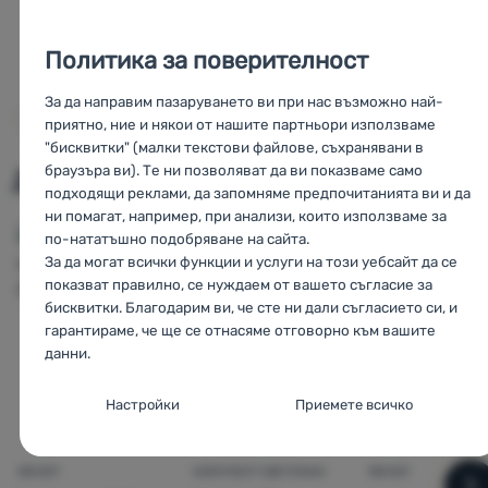
Политика за поверителност
За да направим пазаруването ви при нас възможно най-
Покажи серията
приятно, ние и някои от нашите партньори използваме
"бисквитки" (малки текстови файлове, съхранявани в
браузъра ви). Те ни позволяват да ви показваме само
Други алтернативи
подходящи реклами, да запомняме предпочитанията ви и да
ни помагат, например, при анализи, които използваме за
kод: OUT10
по-нататъшно подобряване на сайта.
За да могат всички функции и услуги на този уебсайт да се
показват правилно, се нуждаем от вашето съгласие за
бисквитки. Благодарим ви, че сте ни дали съгласието си, и
гарантираме, че ще се отнасяме отговорно към вашите
данни.
Настройки за съгласие за категории
Настройки
Приемете всичко
"бисквитки
Основни
Основни
-
Без необходимите "бисквитки" нашият уебсайт
ФЕНЕР
КОМПЛЕКТ СВЕТЛИНИ
ФЕНЕР