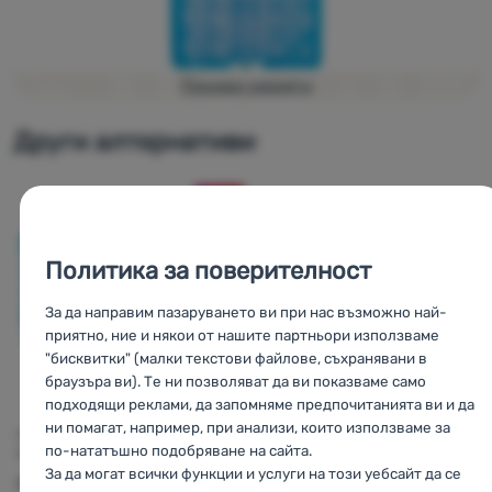
Покажи серията
Други алтернативи
-35
%
Политика за поверителност
За да направим пазаруването ви при нас възможно най-
приятно, ние и някои от нашите партньори използваме
"бисквитки" (малки текстови файлове, съхранявани в
браузъра ви). Те ни позволяват да ви показваме само
подходящи реклами, да запомняме предпочитанията ви и да
С
ни помагат, например, при анализи, които използваме за
ОХЛАЖДАЩИ
ХЛАДИЛНА ПОДЛОЖКА
ОХЛАЖДАЩИ
по-нататъшно подобряване на сайта.
ЕЛЕМЕНТИ
ЕЛЕМЕНТИ
Brunner
Cool
За да могат всички функции и услуги на този уебсайт да се
Pinnacle
Ice
Pinnacle
Ice