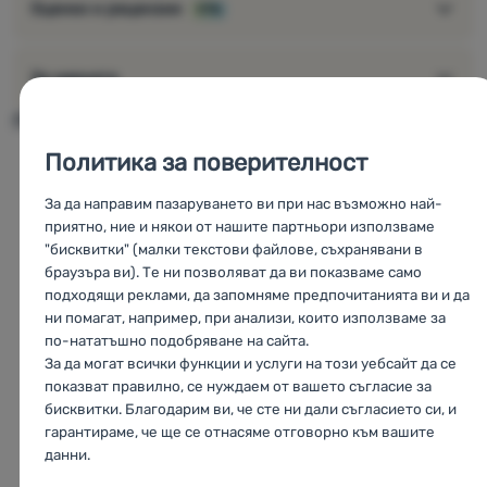
Оценки и рецензии
97%
За марката
Подобни продукти можете да намерите в
Политика за поверителност
Разпродажба
Газови пълнители с винт
За да направим пазаруването ви при нас възможно най-
приятно, ние и някои от нашите партньори използваме
Газови пълнители с винт Pinguin
"бисквитки" (малки текстови файлове, съхранявани в
Газови пълнители и бутилки за гориво
браузъра ви). Те ни позволяват да ви показваме само
подходящи реклами, да запомняме предпочитанията ви и да
Газови пълнители и бутилки за гориво Pinguin
ни помагат, например, при анализи, които използваме за
по-нататъшно подобряване на сайта.
Разпродажба на котлони
За да могат всички функции и услуги на този уебсайт да се
Котлони Pinguin
показват правилно, се нуждаем от вашето съгласие за
бисквитки. Благодарим ви, че сте ни дали съгласието си, и
Златна седмица - Bestsellers
гарантираме, че ще се отнасяме отговорно към вашите
данни.
Златна седмица - Bestsellers Pinguin