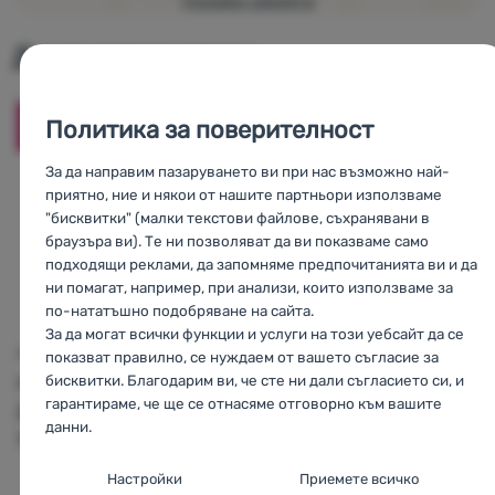
Покажи серията
Други алтернативи
Политика за поверителност
-55
%
-55
%
-71
%
За да направим пазаруването ви при нас възможно най-
приятно, ние и някои от нашите партньори използваме
"бисквитки" (малки текстови файлове, съхранявани в
браузъра ви). Те ни позволяват да ви показваме само
подходящи реклами, да запомняме предпочитанията ви и да
ни помагат, например, при анализи, които използваме за
по-нататъшно подобряване на сайта.
За да могат всички функции и услуги на този уебсайт да се
С
ДЕТСКИ ПАНТАЛОНИ
ДЕТСКИ ПАНТАЛОНИ
ДЕТСКИ ПАНТАЛОН
показват правилно, се нуждаем от вашето съгласие за
бисквитки. Благодарим ви, че сте ни дали съгласието си, и
Regatta
Sorcer
Regatta
Sorcer
Regatta
Winte
гарантираме, че ще се отнасяме отговорно към вашите
Z/O Trousers III
Z/O Trousers III
SShell Trs
данни.
Treetop
Black
Настройки за съгласие за категории
Настройки
Приемете всичко