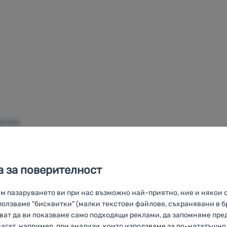
атиск
 за поверителност
им пазаруването ви при нас възможно най-приятно, ние и някои 
олзваме "бисквитки" (малки текстови файлове, съхранявани в б
яват да ви показваме само подходящи реклами, да запомняме пр
магат, например, при анализи, които използваме за по-нататъшн