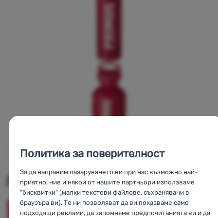
Политика за поверителност
Покажи серията
За да направим пазаруването ви при нас възможно най-
Други алтернативи
приятно, ние и някои от нашите партньори използваме
"бисквитки" (малки текстови файлове, съхранявани в
браузъра ви). Те ни позволяват да ви показваме само
-17
%
-17
%
-18
%
подходящи реклами, да запомняме предпочитанията ви и да