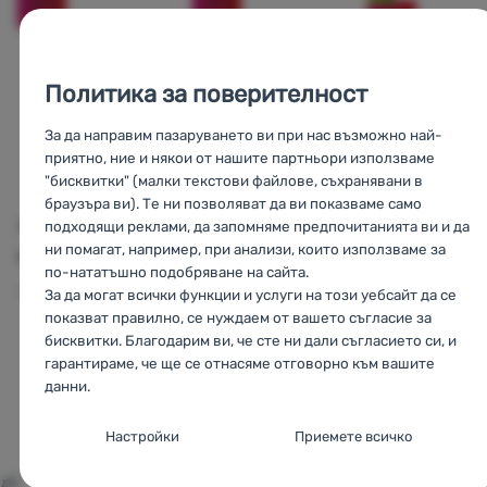
-38
%
-16
%
-23
%
Политика за поверителност
За да направим пазаруването ви при нас възможно най-
приятно, ние и някои от нашите партньори използваме
"бисквитки" (малки текстови файлове, съхранявани в
браузъра ви). Те ни позволяват да ви показваме само
подходящи реклами, да запомняме предпочитанията ви и да
БИВАК САК
БИВАК САК
БИВАК САК
С
ни помагат, например, при анализи, които използваме за
Warg
Bivy Bag
Mountain
Lifesystems
по-нататъшно подобряване на сайта.
Equipment
Survival Shelt
Тегло:
315 г
За да могат всички функции и услуги на този уебсайт да се
Ultralight Bivi
Solo
показват правилно, се нуждаем от вашето съгласие за
Double
бисквитки. Благодарим ви, че сте ни дали съгласието си, и
Тегло:
265 г
гарантираме, че ще се отнасяме отговорно към вашите
Тегло:
110 г
данни.
37,07
€
37,00
€
40,4
Настройки за съгласие за категории
22,90
€
30,99
€
30,9
Настройки
Приемете всичко
Сравни
Сравни
Сравни
44,79
лв.
60,61
лв.
60,61
"бисквитки