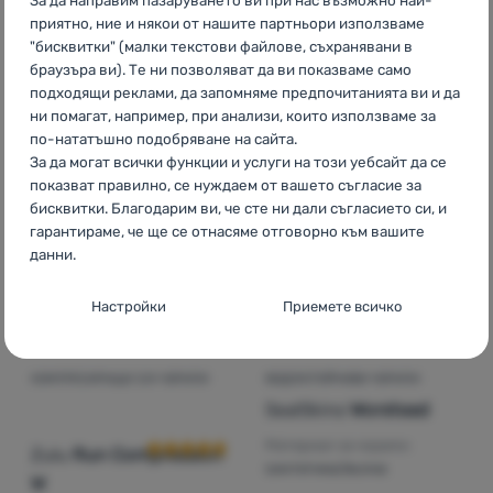
За да направим пазаруването ви при нас възможно най-
синтетичен
приятно, ние и някои от нашите партньори използваме
35,54
€
"бисквитки" (малки текстови файлове, съхранявани в
26,99
€
браузъра ви). Те ни позволяват да ви показваме само
Добавяне на 'Чорапи Dynafit Ft Graphic Sk' за сравнен
52,79
лв.
подходящи реклами, да запомняме предпочитанията ви и да
ни помагат, например, при анализи, които използваме за
по-нататъшно подобряване на сайта.
-37
%
-26
%
За да могат всички функции и услуги на този уебсайт да се
показват правилно, се нуждаем от вашето съгласие за
бисквитки. Благодарим ви, че сте ни дали съгласието си, и
гарантираме, че ще се отнасяме отговорно към вашите
данни.
Настройки за съгласие за категории
Настройки
Приемете всичко
"бисквитки
Основни
Основни
-
Без необходимите "бисквитки" нашият уебсайт
КОМПРЕСИРАЩИ 3/4 ЧОРАПИ
ВОДОУСТОЙЧИВИ ЧОРАПИ
Оценки от клиенти
не би могъл да функционира правилно.
.
SealSkinz
Worstead
ВИНАГИ АКТИВНИ
Материал за чорапи:
Zulu
Run Compression
синтетика/вълна
Основните "бисквитки" позволяват на нашия уебсайт да
W
Предпочитани и разширени функции
-
Благодарение на