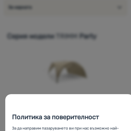
За марката
Серия модели
TRIMM
Party
Политика за поверителност
За да направим пазаруването ви при нас възможно най-