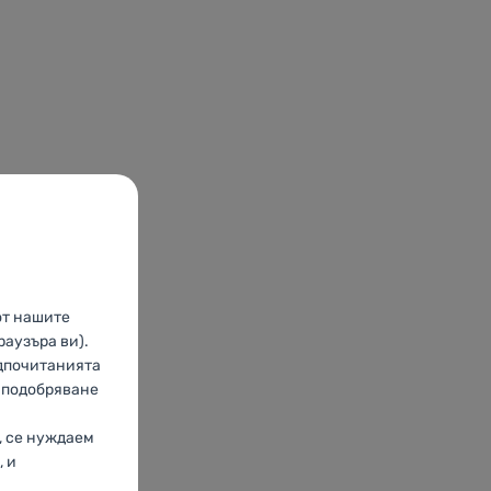
от нашите
раузъра ви).
едпочитанията
о подобряване
, се нуждаем
, и