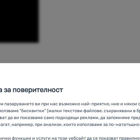
Singing Rock
 за поверителност
packet
2400 г
им пазаруването ви при нас възможно най-приятно, ние и някои 
nízkoprůtažný Polyester
олзваме "бисквитки" (малки текстови файлове, съхранявани в б
яват да ви показваме само подходящи реклами, да запомняме пр
черен/жълт
магат, например, при анализи, които използваме за по-нататъшн
2 години
8595033340473
сички функции и услуги на този уебсайт да се показват правилно