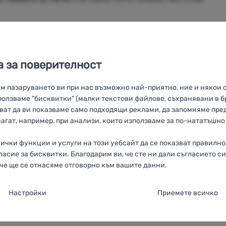
 за поверителност
им пазаруването ви при нас възможно най-приятно, ние и някои 
олзваме "бисквитки" (малки текстови файлове, съхранявани в б
яват да ви показваме само подходящи реклами, да запомняме пр
магат, например, при анализи, които използваме за по-нататъшн
сички функции и услуги на този уебсайт да се показват правилно
ласие за бисквитки. Благодарим ви, че сте ни дали съгласието си
че ще се отнасяме отговорно към вашите данни.
 за съгласие за категории "бисквитки
Настройки
Приемете всичко
 необходимите "бисквитки" нашият уебсайт не би могъл да фун