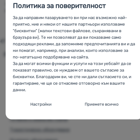
мл
мл
Обем на съда:
250
Политика за поверителност
мл
11,5
За да направим пазаруването ви при нас възможно най-
9,71
€
9,85
€
от 9,4
приятно, ние и някои от нашите партньори използваме
8,99
€
8,99
€
Сравни
Сравни
Сравни
17,58
лв.
17,58
лв.
18,56
"бисквитки" (малки текстови файлове, съхранявани в
браузъра ви). Те ни позволяват да ви показваме само
подходящи реклами, да запомняме предпочитанията ви и да
Сравни всички алтернативи
ни помагат, например, при анализи, които използваме за
Подобни продукти можете да намерите в
по-нататъшно подобряване на сайта.
За да могат всички функции и услуги на този уебсайт да се
Чаши
показват правилно, се нуждаем от вашето съгласие за
Чаши Bo-Camp
бисквитки. Благодарим ви, че сте ни дали съгласието си, и
гарантираме, че ще се отнасяме отговорно към вашите
Посуда за караваната
данни.
Туристически съдове Bo-Camp
Настройки за съгласие за категории
Настройки
Приемете всичко
Готвене и храна
"бисквитки
Готвене и храна Bo-Camp
Основни
Основни
-
Без необходимите "бисквитки" нашият уебсайт
не би могъл да функционира правилно.
.
Туристическо оборудване
ВИНАГИ АКТИВНИ